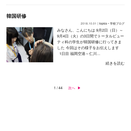
韓国研修
2018.10.01 |
topics
•
学校ブログ
みなさん、こんにちは 9月2日（日）～
9月4日（火）の3日間でトータルビュー
ティ科の学生が韓国研修に行ってきま
した 今回はその様子をお伝えします
1日目 福岡空港～仁川...
続きを読む
1 / 44
次へ