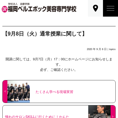
【9月8日（火）通常授業に関して】
2020 年 9 月 6 日 |
topics
開講に関しては、9月7日（月）17：00にホームページにお知らせしま
す。
必ず、ご確認ください。
たくさん学べる現場実習
憧れのサロンSKILLに行くために！かんた