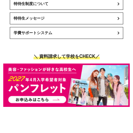
特待生制度について
特待生メッセージ
学費サポートシステム
＼ 資料請求して学校をCHECK／