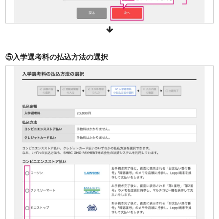
⑤入学選考料の払込方法の選択