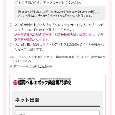
の)をご準備のうえ、アップロードしてください。
iPhoneの場合Safariで対応、Androidの場合Google Chromeで対応、パ
ソコンの場合は、Google ChromeまたはFirefoxにて対応します。
入学選考料の支払い方法を「クレジットカード決済」か「コンビ
ニ決済」のいずれかより選択してください。
総合型選抜(AO入試)第一期、指定校推薦入試で出願の方は、入学
選考料が免除となります。
入力完了後、登録したメールアドレスに登録完了メールが送られ
たら入力は完了です。
※完了メールを正しく受け取るために、【ask@fbe.ac.jp】からのメールの受信許可
をしてください。
※出願フォームの入力例は
こちら
から