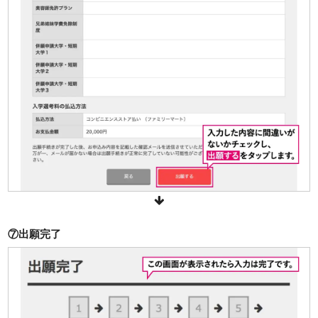
⑦出願完了