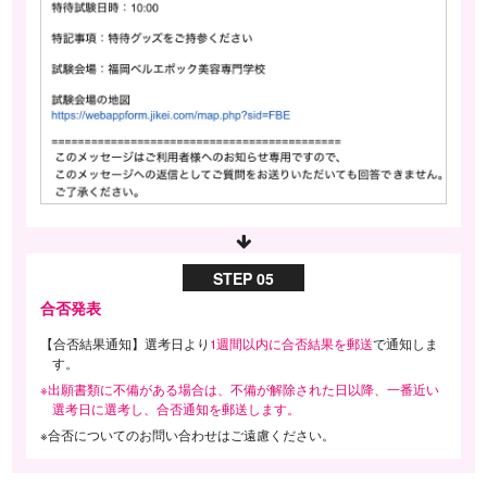
STEP 05
合否発表
【合否結果通知】選考日より
1週間以内に合否結果を郵送
で通知しま
す。
※出願書類に不備がある場合は、不備が解除された日以降、一番近い
選考日に選考し、合否通知を郵送します。
※合否についてのお問い合わせはご遠慮ください。