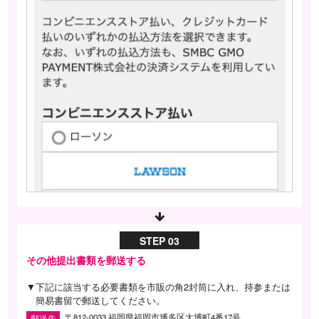
STEP 03
その他提出書類を郵送する
▼下記に該当する必要書類を市販の角2封筒に入れ、持参または
簡易書留で郵送してください。
〒812-0033 福岡県福岡市博多区大博町4番17号
郵送先