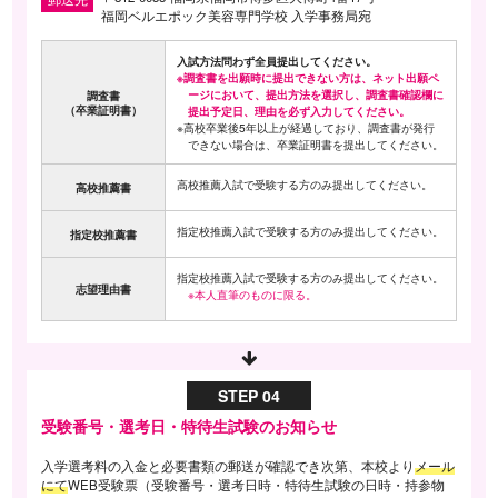
福岡ベルエポック美容専門学校 入学事務局宛
入試方法問わず全員提出してください。
※調査書を出願時に提出できない方は、ネット出願ペ
ージにおいて、提出方法を選択し、調査書確認欄に
調査書
（卒業証明書）
提出予定日、理由を必ず入力してください。
※高校卒業後5年以上が経過しており、調査書が発行
できない場合は、卒業証明書を提出してください。
高校推薦入試で受験する方のみ提出してください。
高校推薦書
指定校推薦入試で受験する方のみ提出してください。
指定校推薦書
指定校推薦入試で受験する方のみ提出してください。
志望理由書
※本人直筆のものに限る。
STEP 04
受験番号・選考日・
特待生試験のお知らせ
入学選考料の入金と必要書類の郵送が確認でき次第、本校より
メール
にて
WEB受験票（受験番号・選考日時・特待生試験の日時・持参物