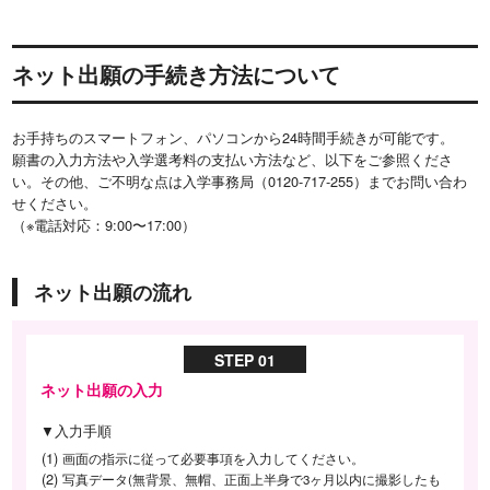
ネット出願の手続き方法について
お手持ちのスマートフォン、パソコンから24時間手続きが可能です。
願書の入力方法や入学選考料の支払い方法など、以下をご参照くださ
い。その他、ご不明な点は入学事務局（0120-717-255）までお問い合わ
せください。
（※電話対応：9:00〜17:00）
ネット出願の流れ
STEP 01
ネット出願の入力
▼入力手順
画面の指示に従って必要事項を入力してください。
写真データ(無背景、無帽、正面上半身で3ヶ月以内に撮影したも