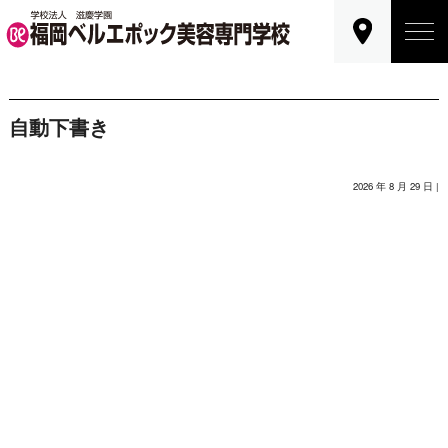
自動下書き
2026 年 8 月 29 日 |