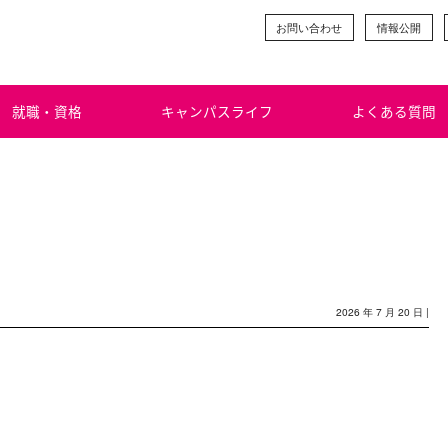
お問い合わせ
情報公開
就職・資格
キャンパスライフ
よくある質問
2026 年 7 月 20 日 |