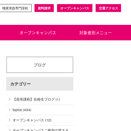
職業実践専門課程
資料請求
オープンキャンパス
交通アクセス
オープンキャンパス
対象者別メニュー
ブログ
カテゴリー
【高等課程】在校生ブログ
(1)
topics
(434)
オープンキャンパス
(12)
オープンキャンパスご参加の皆さま