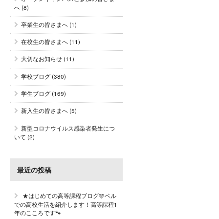
へ
(8)
卒業生の皆さまへ
(1)
在校生の皆さまへ
(11)
大切なお知らせ
(11)
学校ブログ
(380)
学生ブログ
(169)
新入生の皆さまへ
(5)
新型コロナウイルス感染者発生につ
いて
(2)
最近の投稿
★はじめての高等課程ブログ🩵ベル
での高校生活を紹介します！高等課程1
年のこころです🐾