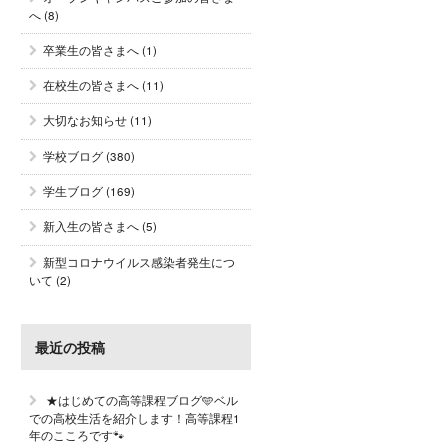
へ
(8)
卒業生の皆さまへ
(1)
在校生の皆さまへ
(11)
大切なお知らせ
(11)
学校ブログ
(380)
学生ブログ
(169)
新入生の皆さまへ
(5)
新型コロナウイルス感染者発生につ
いて
(2)
最近の投稿
★はじめての高等課程ブログ🩵ベル
での高校生活を紹介します！高等課程1
年のこころです🐾