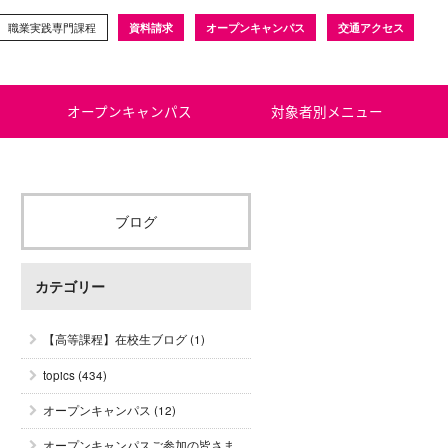
職業実践専門課程
資料請求
オープンキャンパス
交通アクセス
オープンキャンパス
対象者別メニュー
ブログ
カテゴリー
【高等課程】在校生ブログ
(1)
topics
(434)
オープンキャンパス
(12)
オープンキャンパスご参加の皆さま