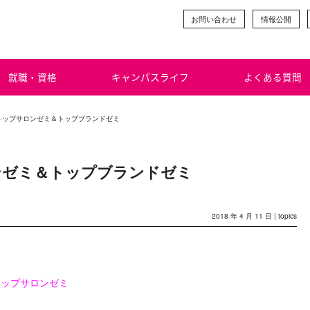
お問い合わせ
情報公開
就職・資格
キャンパスライフ
よくある質問
 トップサロンゼミ＆トップブランドゼミ
ンゼミ＆トップブランドゼミ
2018 年 4 月 11 日 |
topics
トップサロンゼミ