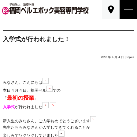
入学式が行われました！
2018 年 4 月 4 日 |
topics
みなさん、こんにちは
本日４月４日、福岡ベル
での
最初の授業
「
」
入学式
が行われました
新入生のみなさん、ご入学おめでとうございます
先生たちもみなさんが入学してきてくれることが
楽しみでワクワクしていました