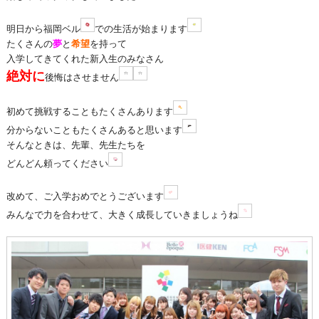
明日から福岡ベル
での生活が始まります
たくさんの
夢
と
希望
を持って
入学してきてくれた新入生のみなさん
絶対に
後悔はさせません
初めて挑戦することもたくさんあります
分からないこともたくさんあると思います
そんなときは、先輩、先生たちを
どんどん頼ってください
改めて、ご入学おめでとうございます
みんなで力を合わせて、大きく成長していきましょうね