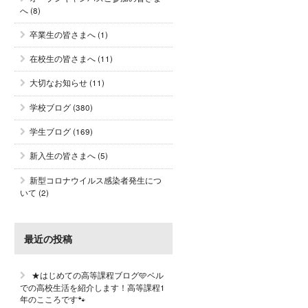
へ
(8)
卒業生の皆さまへ
(1)
在校生の皆さまへ
(11)
大切なお知らせ
(11)
学校ブログ
(380)
学生ブログ
(169)
新入生の皆さまへ
(5)
新型コロナウイルス感染者発生につ
いて
(2)
最近の投稿
★はじめての高等課程ブログ🩵ベル
での高校生活を紹介します！高等課程1
年のこころです🐾