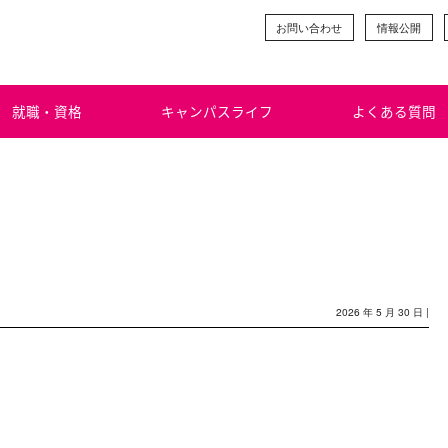
お問い合わせ
情報公開
就職・資格
キャンパスライフ
よくある質問
2026 年 5 月 30 日 |