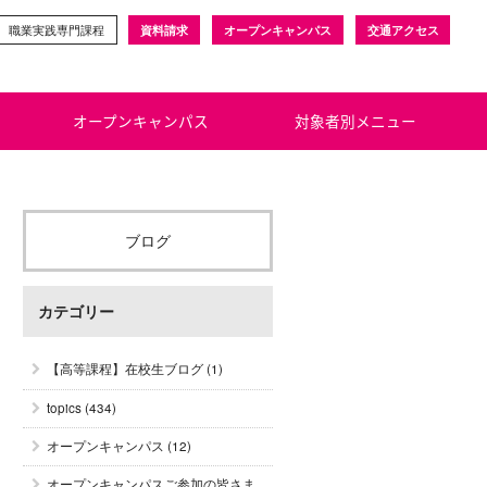
職業実践専門課程
資料請求
オープンキャンパス
交通アクセス
オープンキャンパス
対象者別メニュー
ブログ
カテゴリー
【高等課程】在校生ブログ
(1)
topics
(434)
オープンキャンパス
(12)
オープンキャンパスご参加の皆さま