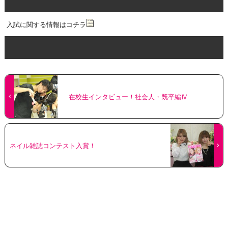
入試に
関する情報はコチラ
在校生インタビュー！社会人・既卒編Ⅳ
ネイル雑誌コンテスト入賞！