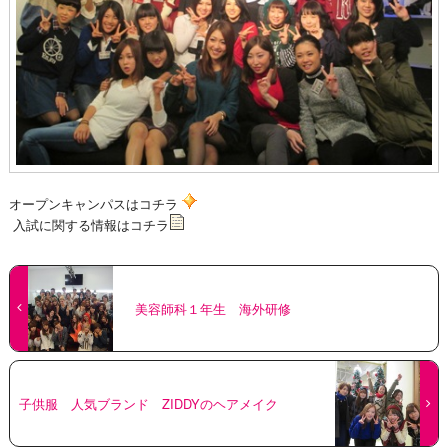
オープンキャンパスはコチラ
入試に
関する情報はコチラ
美容師科１年生 海外研修
子供服 人気ブランド ZIDDYのヘアメイク