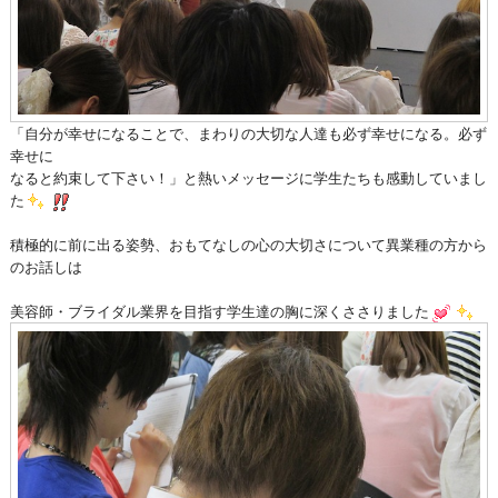
「自分が幸せになることで、まわりの大切な人達も必ず幸せになる。必ず
幸せに
なると約束して下さい！」と熱いメッセージに学生たちも感動していまし
た
積極的に前に出る姿勢、おもてなしの心の大切さについて異業種の方から
のお話しは
美容師・ブライダル業界を目指す学生達の胸に
深くささりました