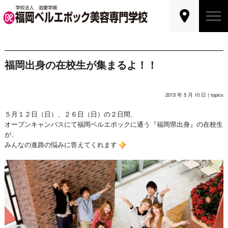
福岡出身の在校生が集まるよ！！
2013 年 5 月 10 日 |
topics
５月１２日（日）、２６日（日）の２日間、
オープンキャンパスにて福岡ベルエポックに通う『福岡県出身』の在校生
が、
みんなの進路の悩みに答えてくれます