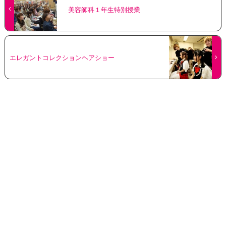
美容師科１年生特別授業
エレガントコレクションヘアショー