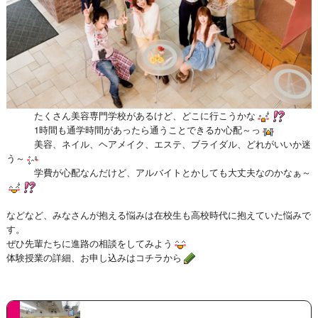
たくさん美容専門学校があるけど、どこに行こうかな
1時間も通学時間があったら通うことできるか心配～っ
美容、ネイル、ヘアメイク、エステ、ブライダル、どれがいいか迷
う～
学費が心配なんだけど、アルバイトとかしても大丈夫なのかなぁ～
などなど、みなさんが抱える悩みは在校生も高校時代に抱えていた悩みで
す。
ぜひ先輩たちに進路の相談をしてみよう
体験授業の詳細、お申し込みはコチラから