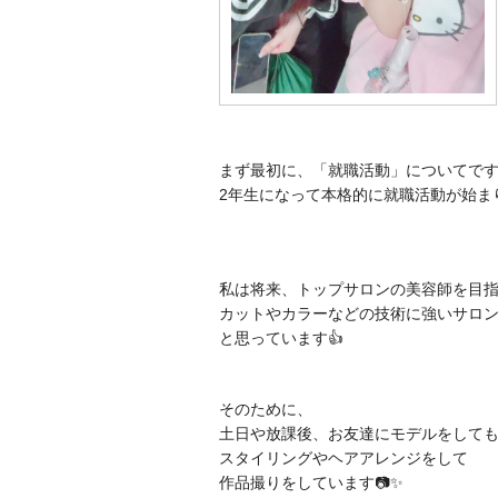
まず最初に、「就職活動」についてで
2年生になって本格的に就職活動が始ま
私は将来、トップサロンの美容師を目
カットやカラーなどの技術に強いサロ
と思っています
👍
そのために、
土日や放課後、お友達にモデルをして
スタイリングやヘアアレンジをして
作品撮りをしています📷✨