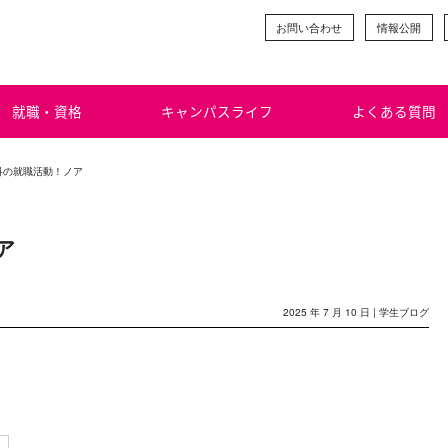
お問い合わせ
情報公開
就職・資格
キャンパスライフ
よくある質問
科の就職活動！ノア
ア
2025 年 7 月 10 日 |
学生ブログ