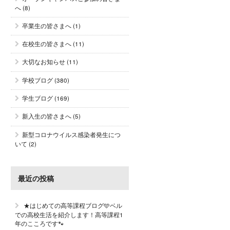
へ
(8)
卒業生の皆さまへ
(1)
在校生の皆さまへ
(11)
大切なお知らせ
(11)
学校ブログ
(380)
学生ブログ
(169)
新入生の皆さまへ
(5)
新型コロナウイルス感染者発生につ
いて
(2)
最近の投稿
★はじめての高等課程ブログ🩵ベル
での高校生活を紹介します！高等課程1
年のこころです🐾