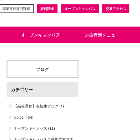
職業実践専門課程
資料請求
オープンキャンパス
交通アクセス
オープンキャンパス
対象者別メニュー
ブログ
カテゴリー
【高等課程】在校生ブログ
(1)
topics
(434)
オープンキャンパス
(12)
オープンキャンパスご参加の皆さま