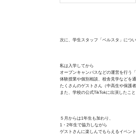
次に、学生スタッフ「ベルスタ」につ
私は入学してから
オープンキャンパスなどの運営を行う
体験授業や個別相談、校舎見学などを
たくさんのゲストさん（中高生や保護
また、
学校の公式TikTokに出演したこ
５月からは1年生も加わり、
1・2年生で協力しながら
ゲストさんに
楽しんでもらえるイベン