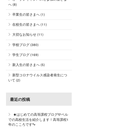
へ
(8)
卒業生の皆さまへ
(1)
在校生の皆さまへ
(11)
大切なお知らせ
(11)
学校ブログ
(380)
学生ブログ
(169)
新入生の皆さまへ
(5)
新型コロナウイルス感染者発生につ
いて
(2)
最近の投稿
★はじめての高等課程ブログ🩵ベル
での高校生活を紹介します！高等課程1
年のこころです🐾