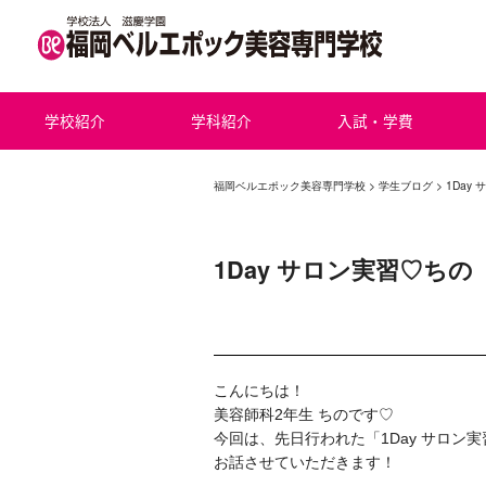
学校紹介
学科紹介
入試・学費
福岡ベルエポック美容専門学校
>
学生ブログ
> 1Day
1Day サロン実習♡ちの
こんにちは！
美容師科2年生 ちのです♡
今回は、先日行われた「1Day サロン
お話させていただきます！