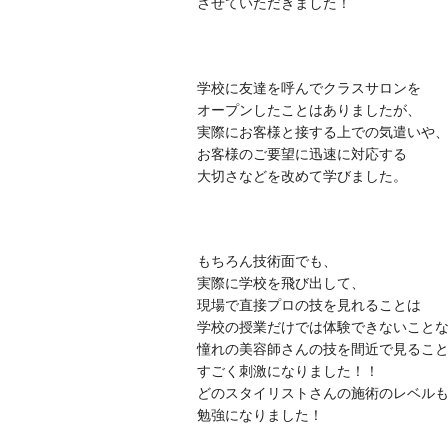
させていただきました！
学校に友達を呼んでクラスサロンを
オープンしたことはありましたが、
実際にお客様と接する上での気遣いや
お客様のご要望に迅速に対応する
大切さなどを改めて学びました。
もちろん技術面でも、
実際に学校を飛び出して、
現場で直接プロの技を見れることは
学校の授業だけでは体験できないこと
憧れの美容師さんの技を間近で見るこ
すごく刺激になりました！！
どのスタイリストさんの施術のレベル
勉強になりました！