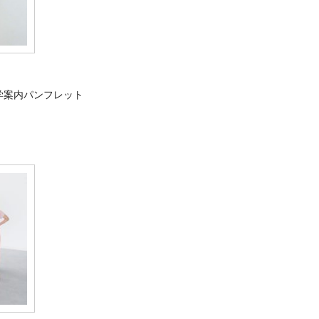
学案内パンフレット
！