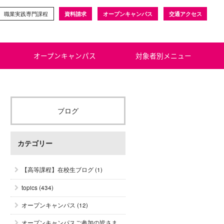
職業実践専門課程
資料請求
オープンキャンパス
交通アクセス
オープンキャンパス
対象者別メニュー
ブログ
カテゴリー
【高等課程】在校生ブログ
(1)
topics
(434)
オープンキャンパス
(12)
オープンキャンパスご参加の皆さま