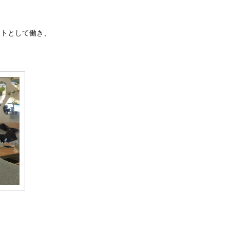
ントとして働き、
。