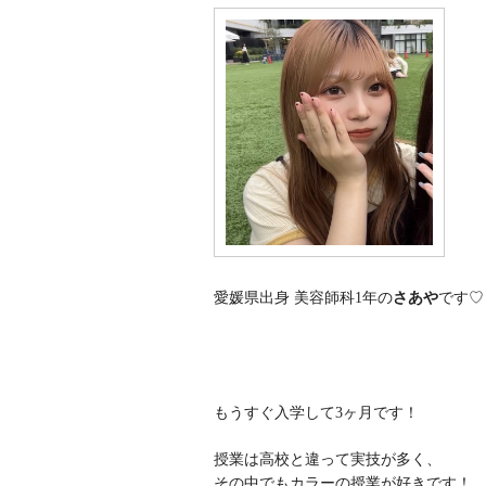
愛媛県出身
美容師科1年の
さあや
です♡
もうすぐ入学して3ヶ月です！
授業は高校と違って実技が多く、
その中でもカラーの授業が好きです！