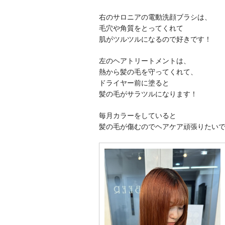
右のサロニアの電動洗顔ブラシは、
毛穴や角質をとってくれて
肌がツルツルになるので好きです！
左のヘアトリートメントは、
熱から髪の毛を守ってくれて、
ドライヤー前に塗ると
髪の毛がサラツルになります！
毎月カラーをしていると
髪の毛が傷むのでヘアケア頑張りたい