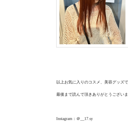
以上お気に入りのコスメ、美容グッズ
最後まで読んで頂きありがとうござい
Instagram：＠__17.sy