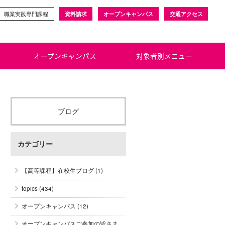
職業実践専門課程
資料請求
オープンキャンパス
交通アクセス
オープンキャンパス
対象者別メニュー
ブログ
カテゴリー
【高等課程】在校生ブログ
(1)
topics
(434)
オープンキャンパス
(12)
オープンキャンパスご参加の皆さま