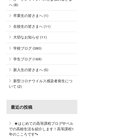
へ
(8)
卒業生の皆さまへ
(1)
在校生の皆さまへ
(11)
大切なお知らせ
(11)
学校ブログ
(380)
学生ブログ
(169)
新入生の皆さまへ
(5)
新型コロナウイルス感染者発生につ
いて
(2)
最近の投稿
★はじめての高等課程ブログ🩵ベル
での高校生活を紹介します！高等課程1
年のこころです🐾