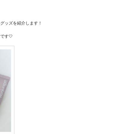
容グッズを紹介します！
です🤍