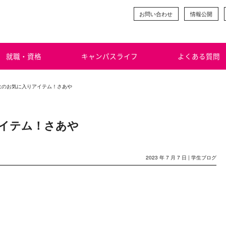
お問い合わせ
情報公開
就職・資格
キャンパスライフ
よくある質問
生のお気に入りアイテム！さあや
イテム！さあや
2023 年 7 月 7 日 |
学生ブログ