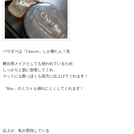
パウダーは「Chacott」しか勝たん！笑
舞台用メイクとしても使われているため
しっかりと肌に密着してくれ、
マットにも艶っぽくも両方に仕上げてくれます！
「Mac」のミストも
崩れにくくしてくれます！
以上が、私が普段している