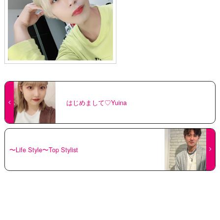
はじめまして♡Yuina
〜Life Style〜Top Stylist