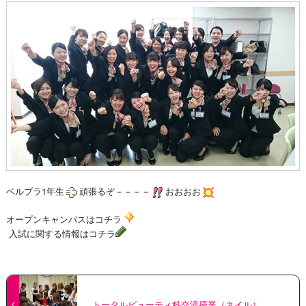
ベルブラ1年生
頑張るぞ－－－－
おおおお
オープンキャンパスはコチラ
入試に関する情報はコチラ
トータルビューティ科交流授業（ネイル）