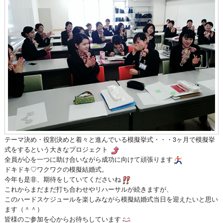
テーマ決め・役割決めと着々と進んでいる模擬挙式・・・3ヶ月で模擬挙
式をするという大きなプロジェクト
全員が心を一つに助け合いながら成功に向けて頑張ります
ドキドキ♡ワクワクの模擬結婚式。
今年も是非、期待をしていてくださいね
これからまだまだ打ち合わせやリハーサルが続きますが、
このハードスケジュールを楽しみながら模擬結婚式当日を迎えたいと思い
ます（＾＾）
皆様のご参加を心からお待ちしています