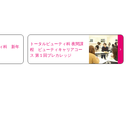
トータルビューティ科 夜間課
ィ科 新年
程 ビューティキャリアコー
ス 第１回プレカレッジ