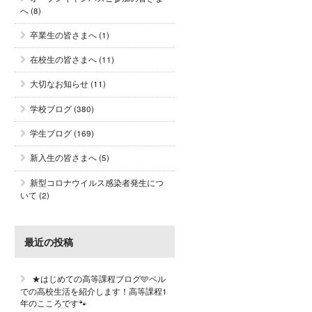
へ
(8)
卒業生の皆さまへ
(1)
在校生の皆さまへ
(11)
大切なお知らせ
(11)
学校ブログ
(380)
学生ブログ
(169)
新入生の皆さまへ
(5)
新型コロナウイルス感染者発生につ
いて
(2)
最近の投稿
★はじめての高等課程ブログ🩵ベル
での高校生活を紹介します！高等課程1
年のこころです🐾