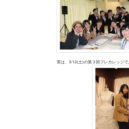
実は、3/12(土)の第３回プレカレッ