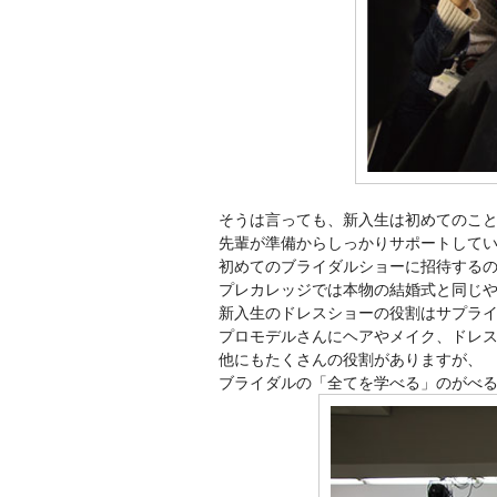
そうは言っても、新入生は初めてのこ
先輩が準備からしっかりサポートして
初めてのブライダルショーに招待する
プレカレッジでは本物の結婚式と同じ
新入生のドレスショーの役割はサプラ
プロモデルさんにヘアやメイク、ドレ
他にもたくさんの役割がありますが、
ブライダルの「全てを学べる」のがべ