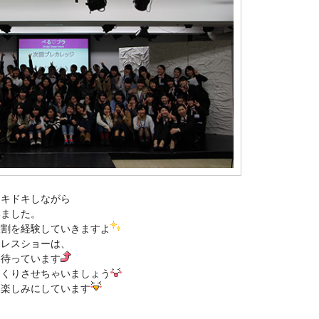
ドキドキしながら
いました。
役割を経験していきますよ
ドレスショーは、
て待っています
っくりさせちゃいましょう
を楽しみにしています