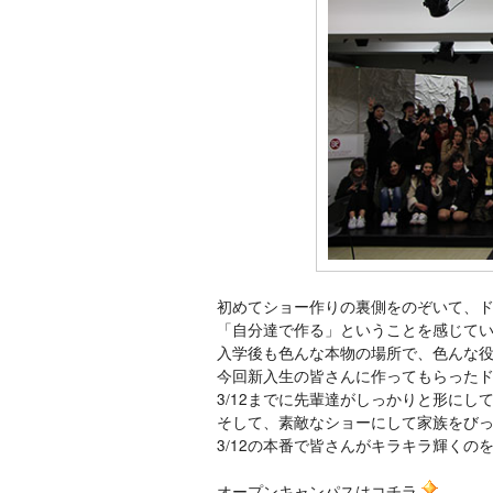
初めてショー作りの裏側をのぞいて、
「自分達で作る」ということを感じて
入学後も色んな本物の場所で、色んな
今回新入生の皆さんに作ってもらった
3/12までに先輩達がしっかりと形にし
そして、素敵なショーにして家族をび
3/12の本番で皆さんがキラキラ輝くの
オープンキャンパスはコチラ