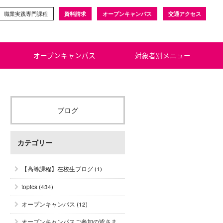
職業実践専門課程
資料請求
オープンキャンパス
交通アクセス
オープンキャンパス
対象者別メニュー
ブログ
カテゴリー
【高等課程】在校生ブログ
(1)
topics
(434)
オープンキャンパス
(12)
オープンキャンパスご参加の皆さま