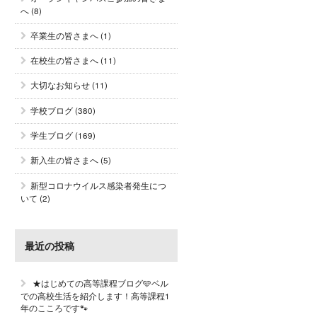
へ
(8)
卒業生の皆さまへ
(1)
在校生の皆さまへ
(11)
大切なお知らせ
(11)
学校ブログ
(380)
学生ブログ
(169)
新入生の皆さまへ
(5)
新型コロナウイルス感染者発生につ
いて
(2)
最近の投稿
★はじめての高等課程ブログ🩵ベル
での高校生活を紹介します！高等課程1
年のこころです🐾