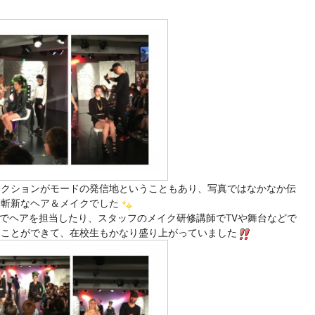
レクションがモードの発信地ということもあり、写真ではなかなか伝
、斬新なヘア＆メイクでした
ンでヘアを担当したり、スタッフのメイク研修講師でTVや舞台などで
ることができて、在校生もかなり盛り上がっていました