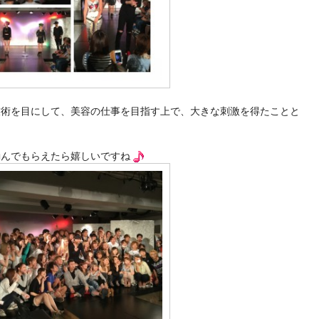
技術を目にして、美容の仕事を目指す上で、大きな刺激を得たことと
励んでもらえたら嬉しいですね