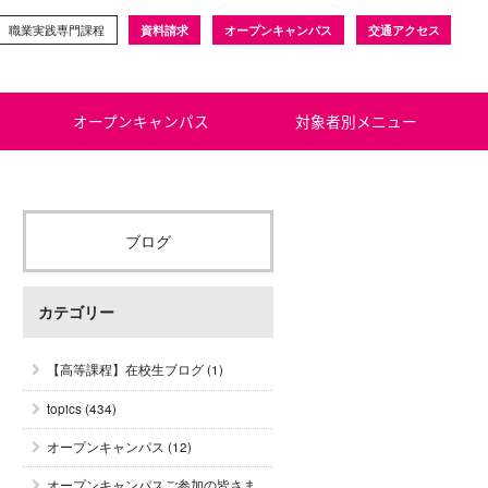
職業実践専門課程
資料請求
オープンキャンパス
交通アクセス
オープンキャンパス
対象者別メニュー
ブログ
カテゴリー
【高等課程】在校生ブログ
(1)
topics
(434)
オープンキャンパス
(12)
オープンキャンパスご参加の皆さま