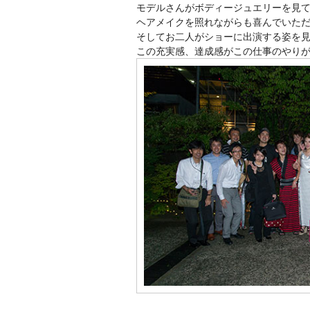
モデルさんがボディージュエリーを見
ヘアメイクを照れながらも喜んでいた
そしてお二人がショーに出演する姿を
この充実感、達成感がこの仕事のやり