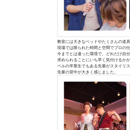
教室には大きなベッドやたくさんの道
現場では限られた時間と空間でプロの
今までとは違った環境で、どれだけ自
求められることにいち早く気付けるか
ベルの卒業生でもある先輩がスタイリ
先輩の背中が大きく感じました。