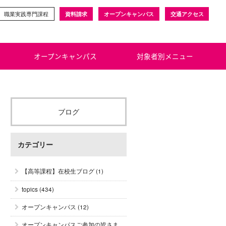
職業実践専門課程
資料請求
オープンキャンパス
交通アクセス
オープンキャンパス
対象者別メニュー
ブログ
カテゴリー
【高等課程】在校生ブログ
(1)
topics
(434)
オープンキャンパス
(12)
オープンキャンパスご参加の皆さま