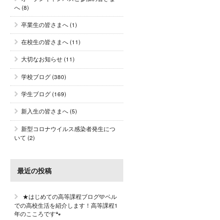
へ
(8)
卒業生の皆さまへ
(1)
在校生の皆さまへ
(11)
大切なお知らせ
(11)
学校ブログ
(380)
学生ブログ
(169)
新入生の皆さまへ
(5)
新型コロナウイルス感染者発生につ
いて
(2)
最近の投稿
★はじめての高等課程ブログ🩵ベル
での高校生活を紹介します！高等課程1
年のこころです🐾