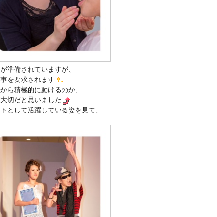
具が準備されていますが、
仕事を要求されます
分から積極的に動けるのか、
が大切だと思いました
ストとして活躍している姿を見て、