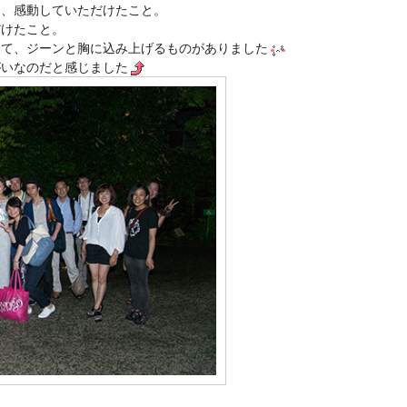
て、感動していただけたこと。
だけたこと。
見て、ジーンと胸に込み上げるものがありました
がいなのだと感じました