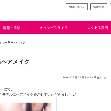
お問い合わせ
情報公開
就職・資格
キャンパスライフ
よくある質問
ショー BJ&ヘアメイク
&ヘアメイク
2014 年 7 月 27 日 |
topics
学校ブログ
ョーにて、
性モデルにヘアメイクをさせていただきました