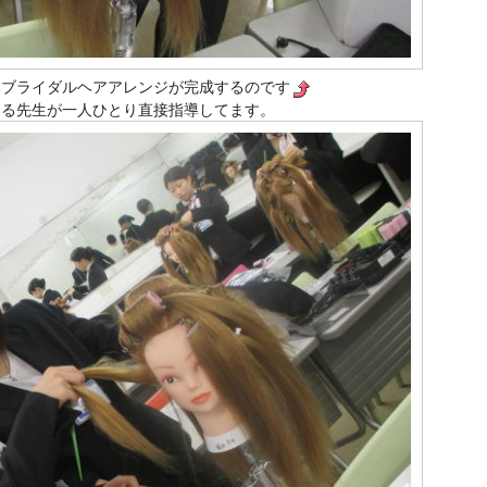
いブライダルヘアアレンジが完成するのです
する先生が一人ひとり直接指導してます。