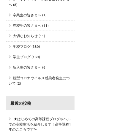
へ
(8)
卒業生の皆さまへ
(1)
在校生の皆さまへ
(11)
大切なお知らせ
(11)
学校ブログ
(380)
学生ブログ
(169)
新入生の皆さまへ
(5)
新型コロナウイルス感染者発生につ
いて
(2)
最近の投稿
★はじめての高等課程ブログ🩵ベル
での高校生活を紹介します！高等課程1
年のこころです🐾