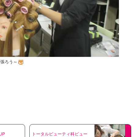
頑張ろう～
UP
トータルビューティ科ビュー