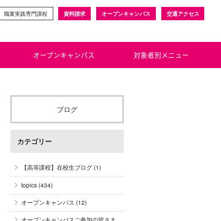
職業実践専門課程
資料請求
オープンキャンパス
交通アクセス
オープンキャンパス
対象者別メニュー
ブログ
カテゴリー
【高等課程】在校生ブログ
(1)
topics
(434)
オープンキャンパス
(12)
オープンキャンパスご参加の皆さま