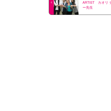
ARTIST カオリ
ー先生