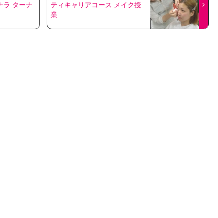
 ナラ ターナ
ティキャリアコース メイク授
業