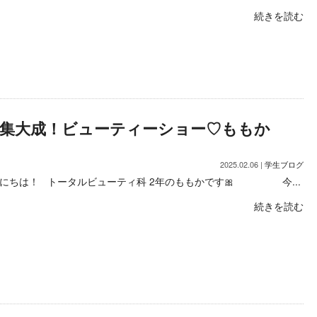
続きを読む
集大成！ビューティーショー♡ももか
2025.02.06 |
学生ブログ
にちは！ トータルビューティ科 2年のももかです‎🎀 今...
続きを読む