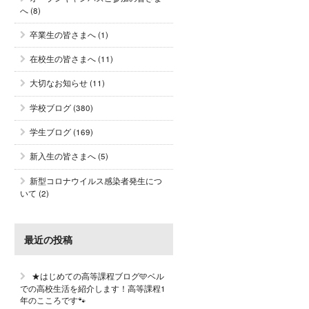
へ
(8)
卒業生の皆さまへ
(1)
在校生の皆さまへ
(11)
大切なお知らせ
(11)
学校ブログ
(380)
学生ブログ
(169)
新入生の皆さまへ
(5)
新型コロナウイルス感染者発生につ
いて
(2)
最近の投稿
★はじめての高等課程ブログ🩵ベル
での高校生活を紹介します！高等課程1
年のこころです🐾