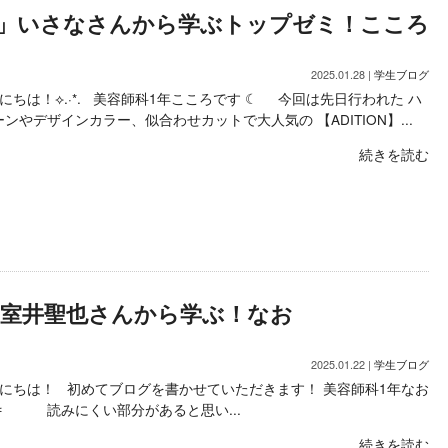
ON」いさなさんから学ぶトップゼミ！こころ
2025.01.28 |
学生ブログ
ちは！⟡.·*. 美容師科1年こころです ☾ 今回は先日行われた ハ
ンやデザインカラー、似合わせカットで大人気の 【ADITION】...
続きを読む
室井聖也さんから学ぶ！なお
2025.01.22 |
学生ブログ
にちは！ 初めてブログを書かせていただきます！ 美容師科1年なお
✂ 読みにくい部分があると思い...
続きを読む