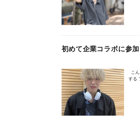
初めて企業コラボに参加
こん
する 