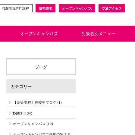
職業実践専門課程
資料請求
オープンキャンパス
交通アクセス
オープンキャンパス
対象者別メニュー
ブログ
カテゴリー
【高等課程】在校生ブログ
(1)
topics
(434)
オープンキャンパス
(12)
オープンキャンパスご参加の皆さま