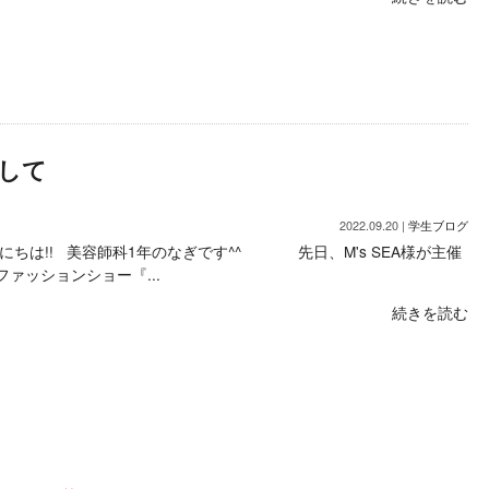
して
2022.09.20 |
学生ブログ
にちは!! 美容師科1年のなぎです^^ 先日、M's SEA様が主催
ファッションショー『...
続きを読む