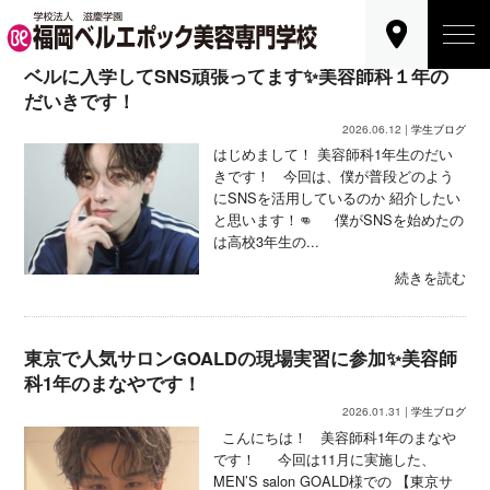
ベルに入学してSNS頑張ってます✨美容師科１年の
だいきです！
2026.06.12 |
学生ブログ
はじめまして！ 美容師科1年生のだい
きです！ 今回は、僕が普段どのよう
にSNSを活用しているのか 紹介したい
と思います！👊 僕がSNSを始めたの
は高校3年生の...
続きを読む
東京で人気サロンGOALDの現場実習に参加✨美容師
科1年のまなやです！
2026.01.31 |
学生ブログ
こんにちは！ 美容師科1年のまなや
です！ 今回は11月に実施した、
MEN’S salon GOALD様での 【東京サ