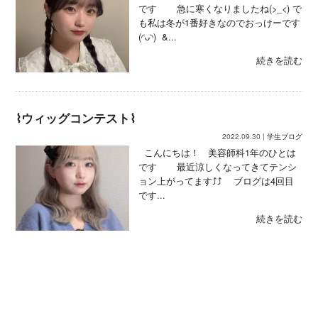
です 急に寒くなりましたね(>_<) で
も私は冬が1番好きなのでおっけーです
(◜ᴗ◝) ‪ &...
続きを読む
⌇ウィッグコンテスト⌇
2022.09.30 |
学生ブログ
こんにちは！ 美容師科1年のひとは
です 最近涼しくなってきてテンシ
ョン上がってます⤴︎⤴︎‪ ‪ ブログは4回目
です...
続きを読む