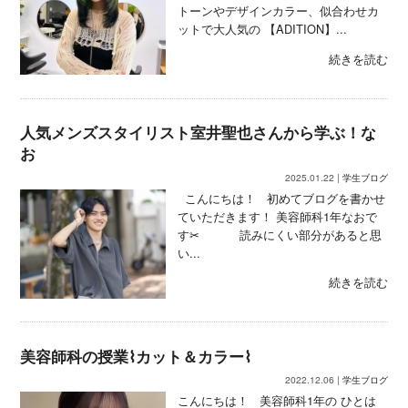
トーンやデザインカラー、似合わせカ
ットで大人気の 【ADITION】...
続きを読む
人気メンズスタイリスト室井聖也さんから学ぶ！な
お
2025.01.22 |
学生ブログ
こんにちは！ 初めてブログを書かせ
ていただきます！ 美容師科1年なおで
す✂ 読みにくい部分があると思
い...
続きを読む
美容師科の授業⌇カット＆カラー⌇
2022.12.06 |
学生ブログ
こんにちは！ 美容師科1年の ひとは