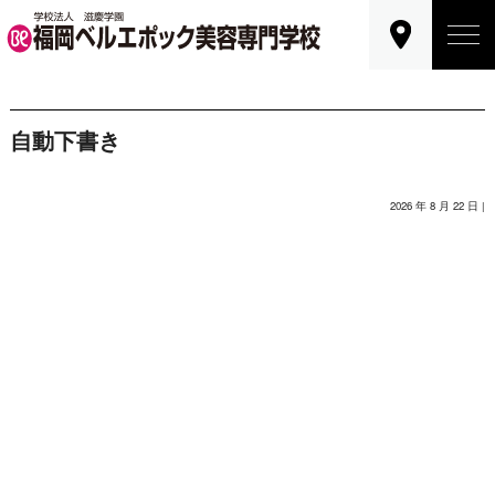
自動下書き
2026 年 8 月 22 日 |