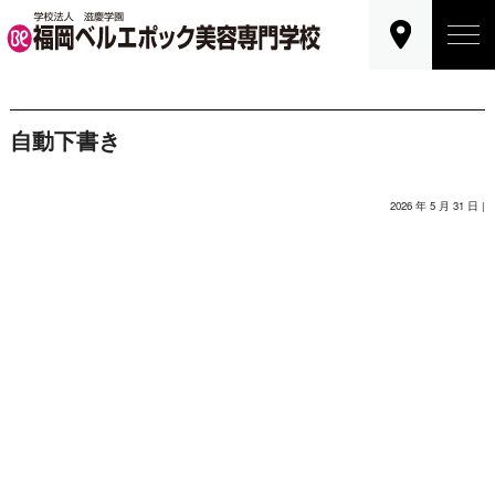
自動下書き
2026 年 5 月 31 日 |