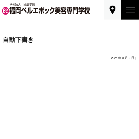
自動下書き
2026 年 8 月 2 日 |