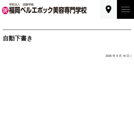
自動下書き
2026 年 8 月 16 日 |