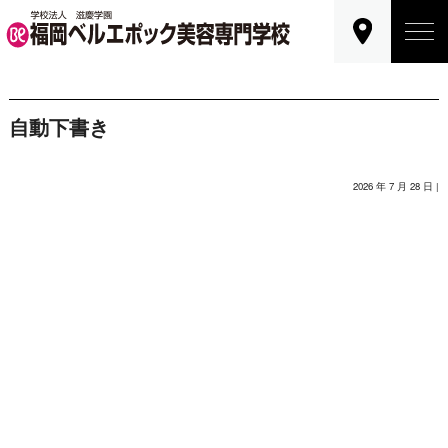
自動下書き
2026 年 7 月 28 日 |