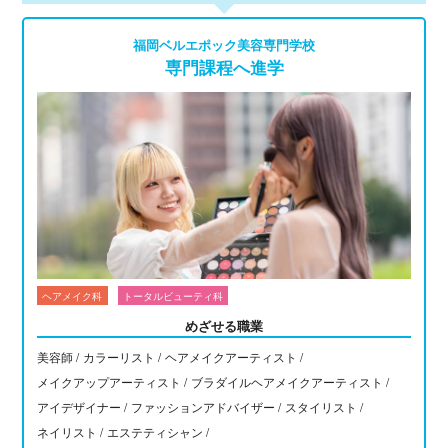
福岡ベルエポック美容専門学校
専門課程へ進学
ヘアメイク科
トータルビューティ科
めざせる職業
美容師 /
カラーリスト /
ヘアメイクアーティスト /
メイクアップアーティスト /
ブラダイルヘアメイクアーティスト /
アイデザイナー /
ファッションアドバイザー /
スタイリスト /
ネイリスト /
エステティシャン /