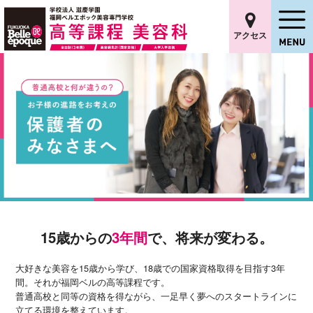
アクセス
15歳からの
3年間
で、将来が変わる。
大好きな美容を15歳から学び、18歳での国家資格取得を目指す3年
間。それが福岡ベルの高等課程です。
普通高校と同等の資格を得ながら、一足早く夢へのスタートラインに
立てる環境を整えています。