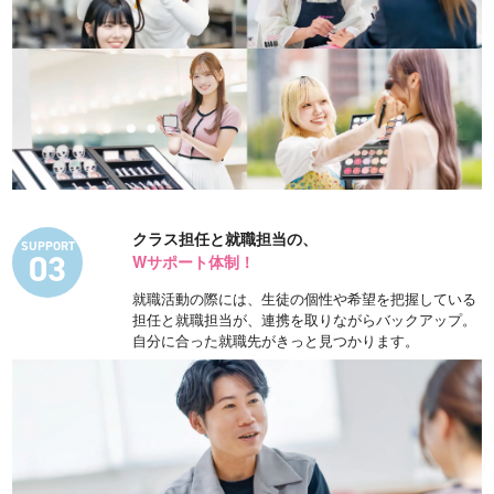
クラス担任と就職担当の、
SUPPORT
03
Wサポート体制！
就職活動の際には、生徒の個性や希望を把握している
担任と就職担当が、連携を取りながらバックアップ。
自分に合った就職先がきっと見つかります。