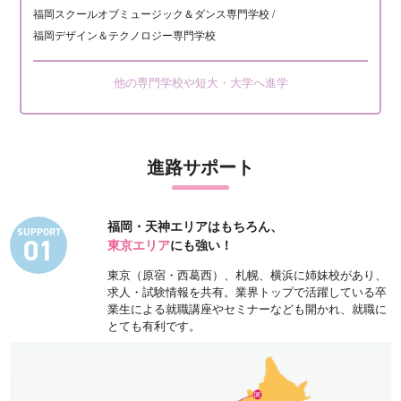
福岡スクールオブミュージック＆ダンス専門学校 /
福岡デザイン＆テクノロジー専門学校
他の専門学校や短大・大学へ進学
進路サポート
福岡・天神エリアはもちろん、
SUPPORT
01
東京エリア
にも強い！
東京（原宿・西葛西）、札幌、横浜に姉妹校があり、
求人・試験情報を共有。業界トップで活躍している卒
業生による就職講座やセミナーなども開かれ、就職に
とても有利です。